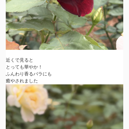
近くで見ると
とっても華やか！
ふんわり香るバラにも
癒やされました