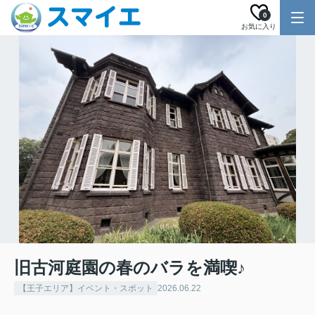
0
お気に入り
旧古河庭園の春のバラを満喫♪
【王子エリア】イベント・スポット
2026.06.22