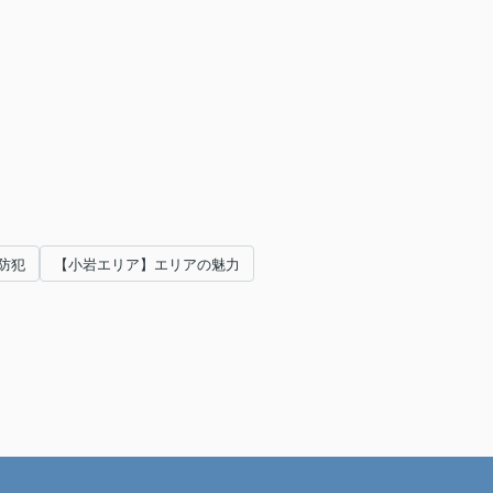
防犯
【小岩エリア】エリアの魅力