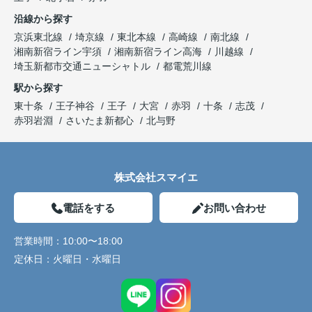
沿線から探す
京浜東北線
埼京線
東北本線
高崎線
南北線
湘南新宿ライン宇須
湘南新宿ライン高海
川越線
埼玉新都市交通ニューシャトル
都電荒川線
駅から探す
東十条
王子神谷
王子
大宮
赤羽
十条
志茂
赤羽岩淵
さいたま新都心
北与野
株式会社スマイエ
電話をする
お問い合わせ
営業時間：
10:00〜18:00
定休日：
火曜日・水曜日