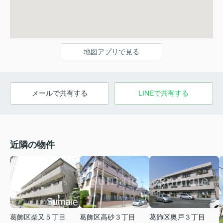
地図アプリで見る
メールで共有する
LINEで共有する
近隣の物件
葛飾区柴又５丁目
葛飾区高砂３丁目
葛飾区奥戸３丁目