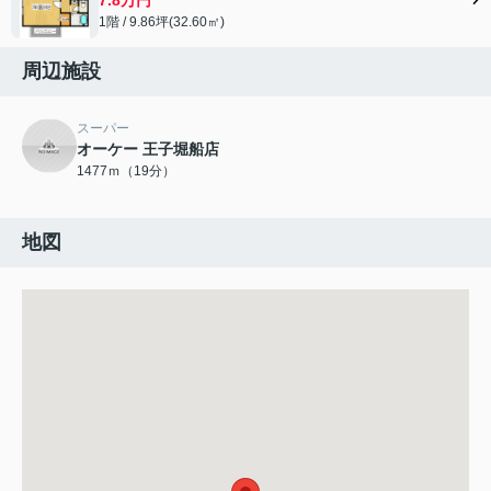
1階 / 9.86坪(32.60㎡)
周辺施設
スーパー
オーケー 王子堀船店
1477ｍ（19分）
地図