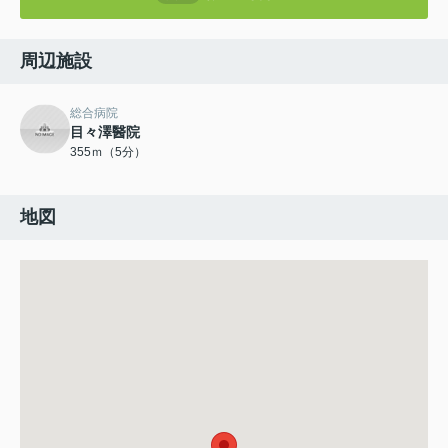
周辺施設
総合病院
目々澤醫院
355ｍ（5分）
地図