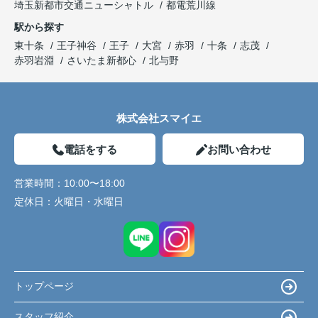
埼玉新都市交通ニューシャトル
都電荒川線
駅から探す
東十条
王子神谷
王子
大宮
赤羽
十条
志茂
赤羽岩淵
さいたま新都心
北与野
株式会社スマイエ
電話をする
お問い合わせ
営業時間：
10:00〜18:00
定休日：
火曜日・水曜日
トップページ
スタッフ紹介