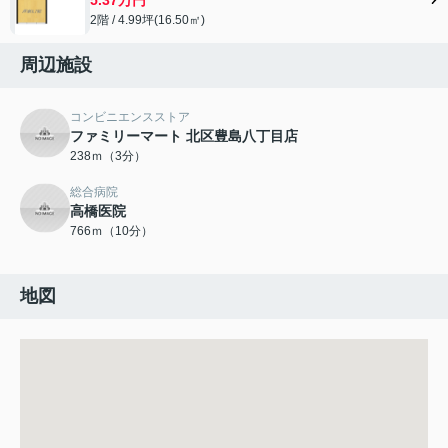
2階 / 4.99坪(16.50㎡)
周辺施設
コンビニエンスストア
ファミリーマート 北区豊島八丁目店
238ｍ（3分）
総合病院
高橋医院
766ｍ（10分）
地図