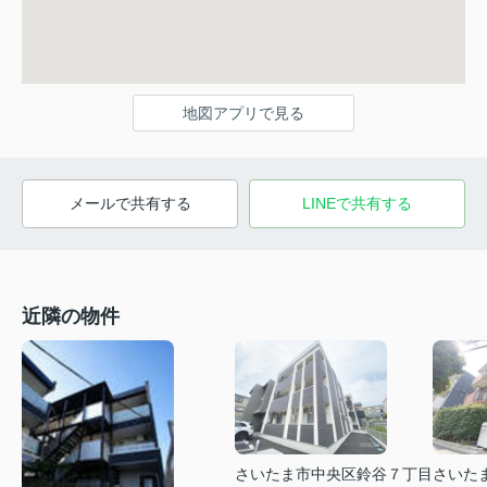
地図アプリで見る
メールで共有する
LINEで共有する
近隣の物件
さいたま市中央区鈴谷７丁目
さいた