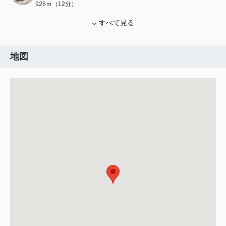
928ｍ（12分）
すべて見る
地図