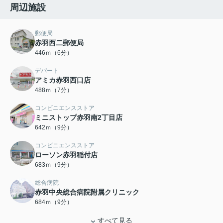
周辺施設
郵便局
赤羽西二郵便局
446ｍ（6分）
デパート
アミカ赤羽西口店
488ｍ（7分）
コンビニエンスストア
ミニストップ赤羽南2丁目店
642ｍ（9分）
コンビニエンスストア
ローソン赤羽稲付店
683ｍ（9分）
総合病院
赤羽中央総合病院附属クリニック
684ｍ（9分）
すべて見る