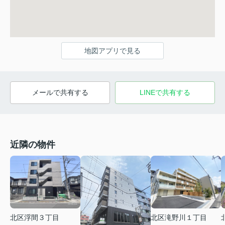
地図アプリで見る
メールで共有する
LINEで共有する
近隣の物件
北区浮間３丁目
北区滝野川１丁目